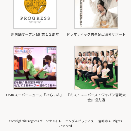
新店舗オープン&創業１２周年
ドラマティック古事記出演者サポート
UMKスーパーニュース「Reらいふ」
『ミス・ユニバース・ジャパン宮崎大
会』協力店
Copyright © Progress パーソナルトレーニング＆ピラティス │ 宮崎市 All Rights
Reserved.