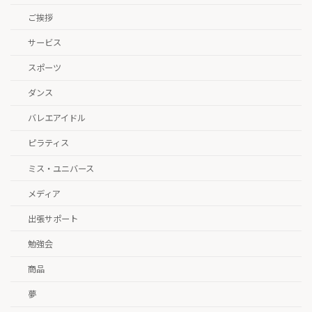
ご挨拶
サービス
スポーツ
ダンス
バレエアイドル
ピラティス
ミス・ユニバース
メディア
出張サポート
勉強会
商品
夢