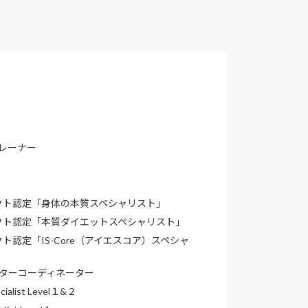
トレーナー
クト認定「身体の本質スペシャリスト」
クト認定「本質ダイエットスペシャリスト」
ト認定「IS-Core（アイエスコア）スペシャ
スターコーディネーター
ecialist Level１&２