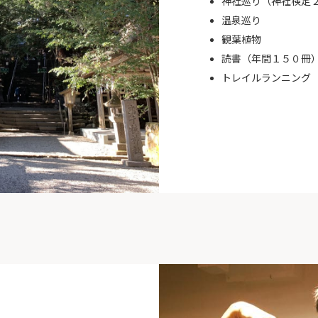
神社巡り（神社検定
温泉巡り
観葉植物
読書（年間１５０冊
トレイルランニング