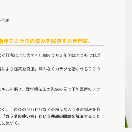
〜代表
指導でカラダの悩みを解決する専門家。
次ぐ怪我により大学４年間のうち３年間はまともに野球
導により怪我を克服。痛みなくカラダを動かせることの
スキルを磨き、理学療法士の先生の元で予防医療のノウ
なく、手術後のリハビリなどの様々なカラダの悩みを抱
と「カラダの使い方」という共通の問題を解決すること
とに気づく。