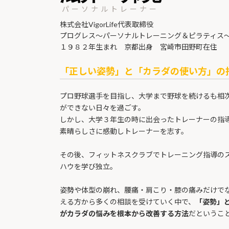
パーソナルトレーナー
株式会社VigorLife代表取締役
プログレス〜パーソナルトレーニング＆ピラティス
１９８２年生まれ 京都出身 宮崎市田野町在住
「正しい姿勢」と「カラダの使い方」の
プロ野球選手を目指し、大学まで野球を続けるも相
ができない日々を過ごす。
しかし、大学３年生の時に出会ったトレーナーの指
素晴らしさに感動しトレーナーを志す。
その後、フィットネスクラブでトレーニング指導の
ハウを学び独立。
姿勢や体型の崩れ、腰痛・肩こり・膝の痛みだけで
える方から多くの相談を受けていく中で、
「姿勢」
がカラダの悩みを根本から改善する方法
だというこ