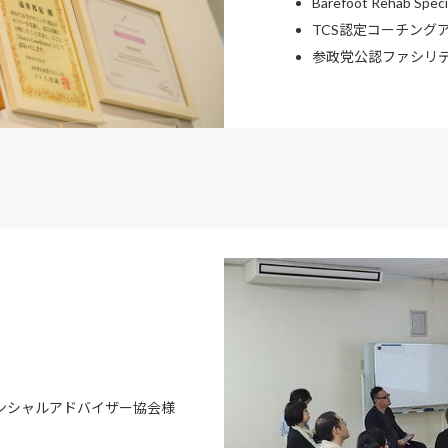
Barefoot Rehab Speci
TCS認定コーチング
参政党公認ファシリ
ナンシャルアドバイザー協会様