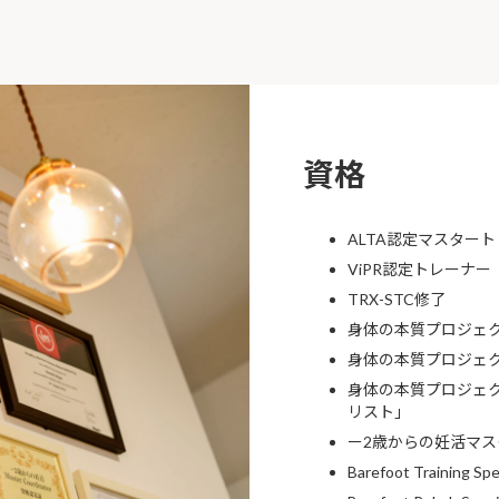
資格
ALTA認定マスター
ViPR認定トレーナー
TRX-STC修了
身体の本質プロジェ
身体の本質プロジェ
身体の本質プロジェク
リスト」
ー2歳からの妊活マ
Barefoot Training Sp