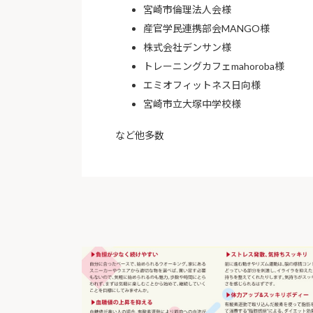
宮崎市倫理法人会様
産官学民連携部会MANGO様
株式会社デンサン様
トレーニングカフェmahoroba様
エミオフィットネス日向様
宮崎市立大塚中学校様
など他多数